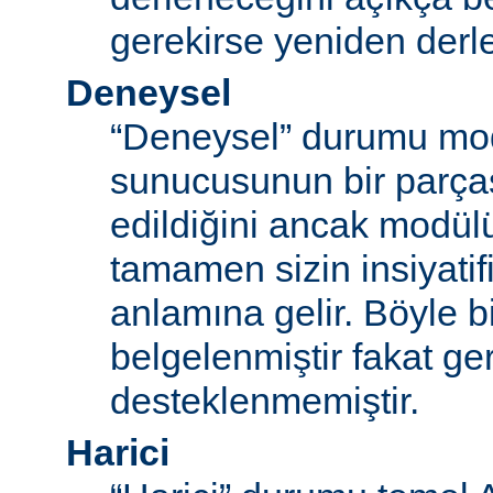
gerekirse yeniden derl
Deneysel
“Deneysel” durumu mo
sunucusunun bir parças
edildiğini ancak modü
tamamen sizin insiyatifi
anlamına gelir. Böyle b
belgelenmiştir fakat ger
desteklenmemiştir.
Harici