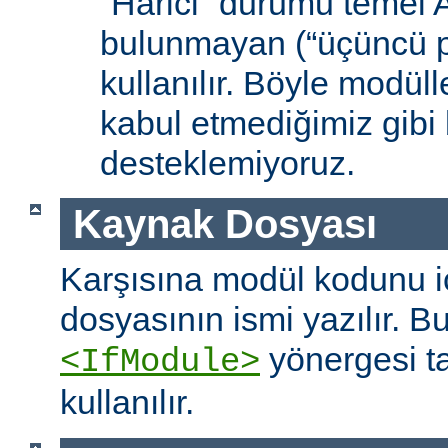
“Harici” durumu temel
bulunmayan (“üçüncü pa
kullanılır. Böyle modüll
kabul etmediğimiz gibi 
desteklemiyoruz.
Kaynak Dosyası
Karşısına modül kodunu 
dosyasının ismi yazılır. B
yönergesi t
<IfModule>
kullanılır.