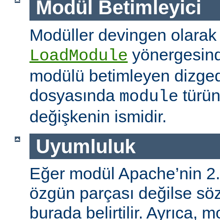
Modül Betimleyici
Modüller devingen olarak
yönergesind
LoadModule
modülü betimleyen dizged
dosyasında
türün
module
değişkenin ismidir.
Uyumluluk
Eğer modül Apache’nin 2.
özgün parçası değilse s
burada belirtilir. Ayrıca, 