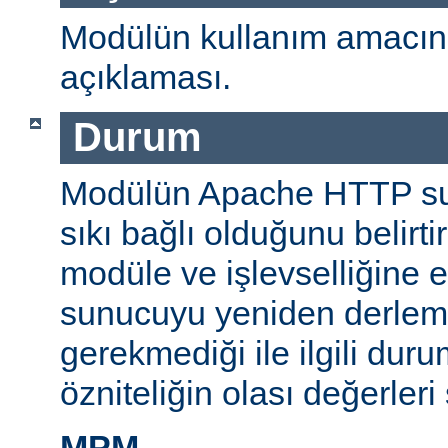
Modülün kullanım amacını
açıklaması.
Durum
Modülün Apache HTTP su
sıkı bağlı olduğunu belirti
modüle ve işlevselliğine 
sunucuyu yeniden derlem
gerekmediği ile ilgili durum
özniteliğin olası değerleri 
MPM