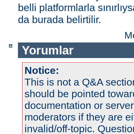
belli platformlarla sınırlıy
da burada belirtilir.
Me
Yorumlar
Notice:
This is not a Q&A sect
should be pointed towar
documentation or serve
moderators if they are 
invalid/off-topic. Quest